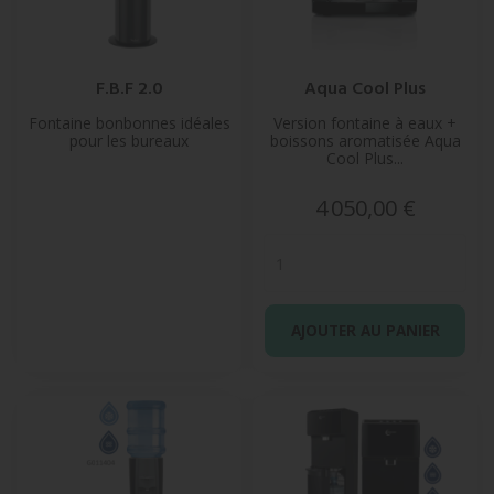
F.B.F 2.0
Aqua Cool Plus
Fontaine bonbonnes idéales
Version fontaine à eaux +
pour les bureaux
boissons aromatisée Aqua
Cool Plus...
Prix
4 050,00 €
AJOUTER AU PANIER