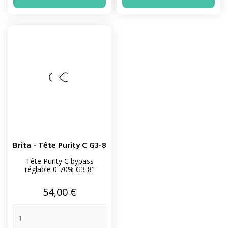
Brita - Tête Purity C G3-8
Tête Purity C bypass
réglable 0-70% G3-8"
Prix
54,00 €