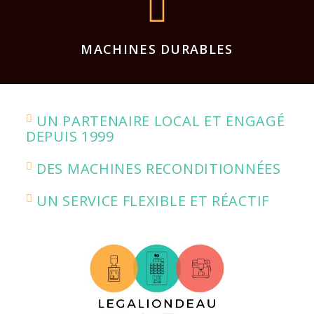
MACHINES DURABLES
UN PARTENAIRE LOCAL ET ENGAGÉ
DEPUIS 1999
DES MACHINES RECONDITIONNÉES
UN SERVICE FLEXIBLE ET RÉACTIF