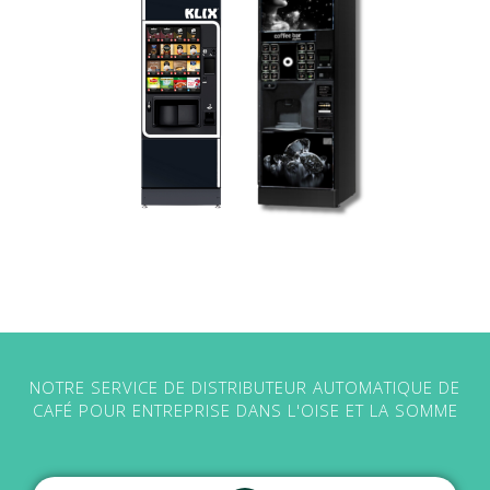
NOTRE SERVICE DE DISTRIBUTEUR AUTOMATIQUE DE
CAFÉ POUR ENTREPRISE DANS L'OISE ET LA SOMME