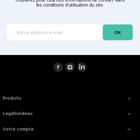
les conditions d'utilisation du site.
Produits

Legaliondeau

Votre compte
