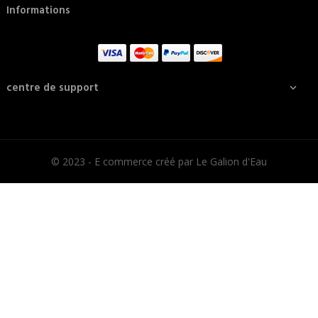
Informations
centre de support

© 2023 - E commerce créé par Le Galion d'Eau