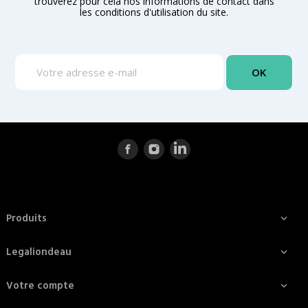
trouverez pour cela nos informations de contact dans
les conditions d'utilisation du site.
Produits

Legaliondeau

Votre compte
