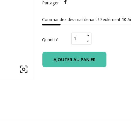
Partager
Commandez dès maintenant ! Seulement
10
Ar
Quantité
AJOUTER AU PANIER
