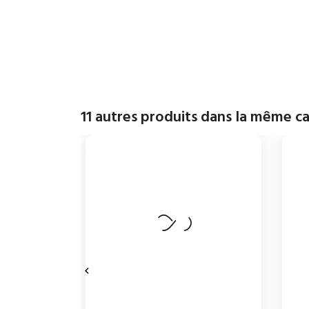
11 autres produits dans la même ca
