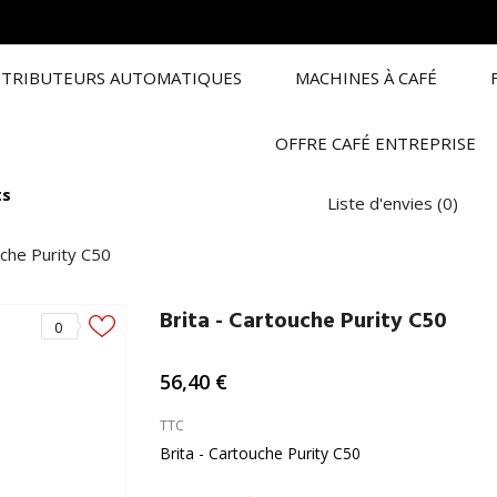
STRIBUTEURS AUTOMATIQUES
MACHINES À CAFÉ
LOCATION
OFFRE CAFÉ ENTREPRISE
ts
Liste d'envies
(
0
)
uche Purity C50
Brita - Cartouche Purity C50
0
56,40 €
TTC
Brita - Cartouche Purity C50