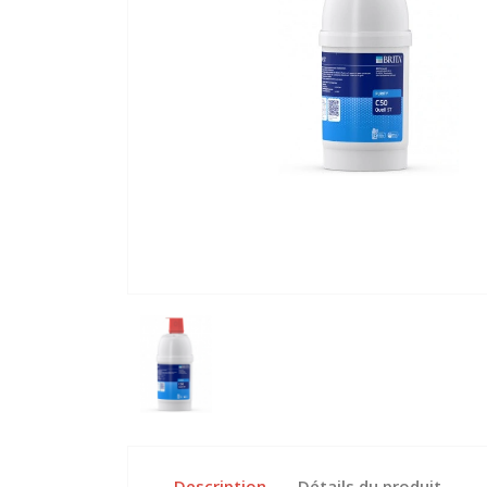
Description
Détails du produit