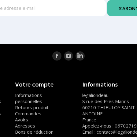
Votre compte
Informations
Informations
legaliondeau
s
personnelles
8 rue des Prés Marins
Retours produit
60210 THIEULOY SAINT
s
Commandes
ANTOINE
Avoirs
France
Adresses
Appelez-nous :
06702719
Bons de réduction
Email :
contact@legalionde