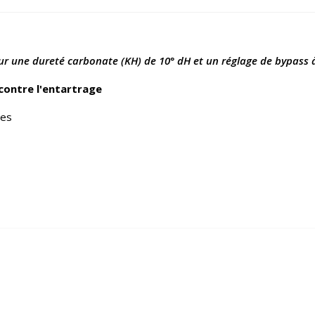
ur une dureté carbonate (KH) de 10° dH et un réglage de bypass 
contre l'entartrage
nes