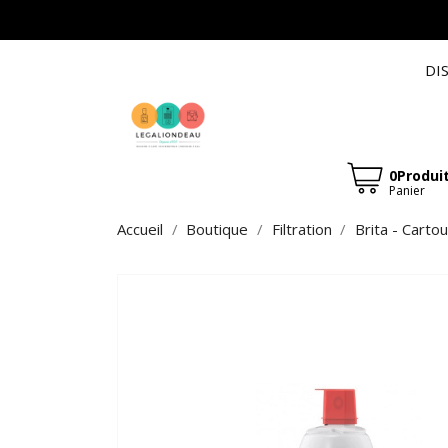
DI
0Produi
Panier
Accueil
Boutique
Filtration
Brita - Carto