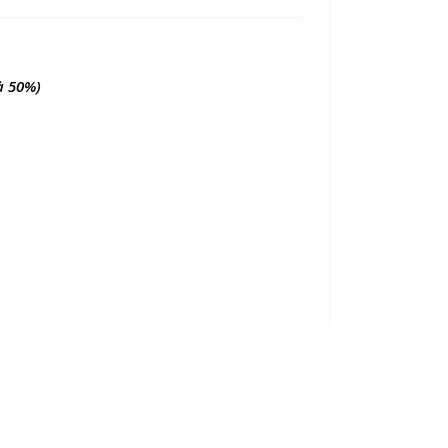
à 50%)