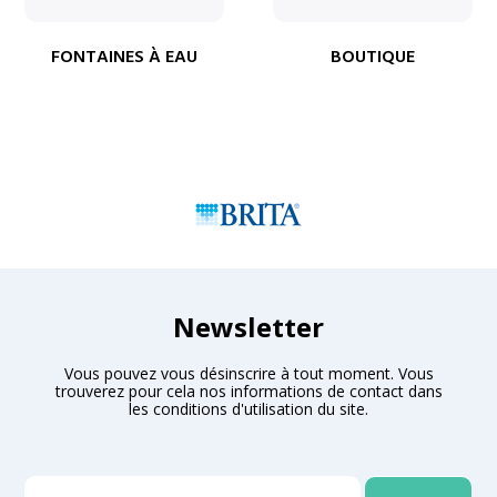
FONTAINES À EAU
BOUTIQUE
Newsletter
Vous pouvez vous désinscrire à tout moment. Vous
trouverez pour cela nos informations de contact dans
les conditions d'utilisation du site.