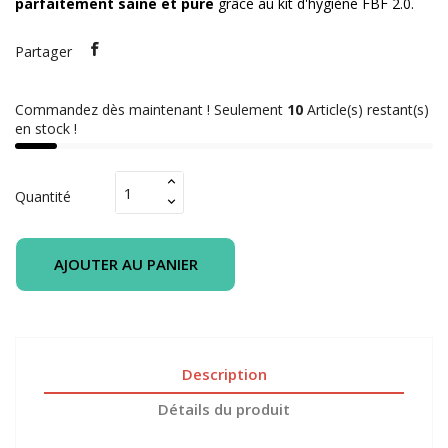
parfaitement saine et pure
grâce au kit d'hygiène FBF 2.0.
Partager
Commandez dès maintenant ! Seulement
10
Article(s) restant(s)
en stock !
Quantité
AJOUTER AU PANIER
Description
Détails du produit