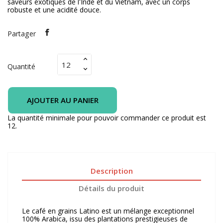
saveurs exotiques de l'Inde et du Vietnam, avec un corps
robuste et une acidité douce.
Partager
Quantité
AJOUTER AU PANIER
La quantité minimale pour pouvoir commander ce produit est
12.
Description
Détails du produit
Le café en grains Latino est un mélange exceptionnel
100% Arabica, issu des plantations prestigieuses de